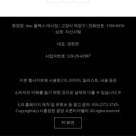
현장명: dmc 플렉스 데시앙 | 고양시 덕양구 | 전화번호: 1566-6050
상호: 지산사랑
대표: 권한준
사업자번호: 128-29-42987
※본 웹사이트에 사용된 CG, 이미지, 일러스트, 내용 등은
소비자의 이해를 돕기 위한 것으로 실제와 다를 수 있습니다.※
-LJS 홈페이지 제작 및 유튜브 등 광고 문의: 010-2372-3745-
Copyrights(c) 시흥장현 광양 프론티어밸리 All rights reserved.
PC화면